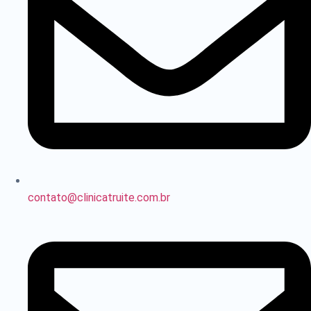
contato@clinicatruite.com.br