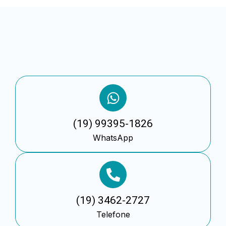
(19) 99395-1826
WhatsApp
(19) 3462-2727
Telefone