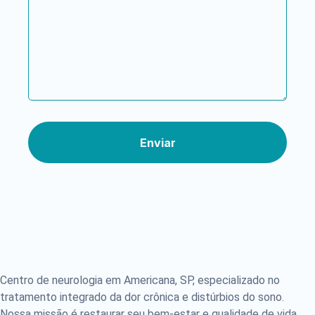
Enviar
Centro de neurologia em Americana, SP, especializado no
tratamento integrado da dor crônica e distúrbios do sono.
Nossa missão é restaurar seu bem-estar e qualidade de vida