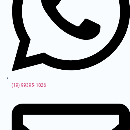
(19) 99395-1826