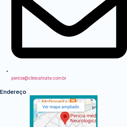
pericia@clinicatruite.com.br
Endereço